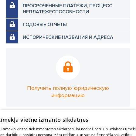
ПРОСРОЧЕННЫЕ ПЛАТЕЖИ, ПРОЦЕСС
НЕПЛАТЕЖЕСПОСОБНОСТИ
ГОДОВЫЕ ОТЧЕТЫ
ИСТОРИЧЕСКИЕ НАЗВАНИЯ И АДРЕСА
Получить полную юридическую
информацию
 tīmekļa vietne izmanto sīkdatnes
 tīmekļa vietnē tiek izmantotas sīkdatnes, lai nodrošinātu un uzlabotu tīmek
nes darbību., nosūtītu personalizētu reklāmu un satura ģenerēšanai, veiktu