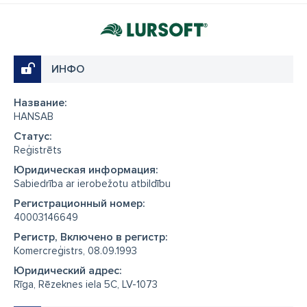
ИНФО
Название:
HANSAB
Cтатус:
Reģistrēts
Юридическая информация:
Sabiedrība ar ierobežotu atbildību
Регистрационный номер:
40003146649
Регистр, Включено в регистр:
Komercreģistrs, 08.09.1993
Юридический адрес:
Rīga, Rēzeknes iela 5C, LV-1073