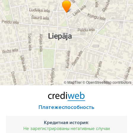
© MapTiler
© OpenStreetMap contributors
Платежеспособность
Кредитная история:
Не зарегистрированы негативные случаи