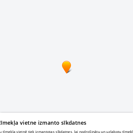
 tīmekļa vietne izmanto sīkdatnes
 tīmekļa vietnē tiek izmantotas sīkdatnes, lai nodrošinātu un uzlabotu tīmek