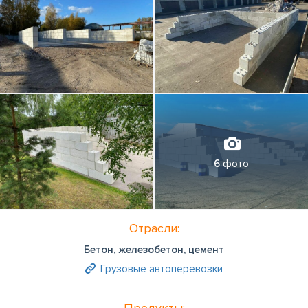
6
фото
Отрасли:
Бетон, железобетон, цемент
Грузовые автоперевозки