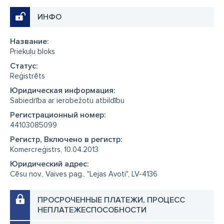
ИНФО
Название:
Priekuļu bloks
Cтатус:
Reģistrēts
Юридическая информация:
Sabiedrība ar ierobežotu atbildību
Регистрационный номер:
44103085099
Регистр, Включено в регистр:
Komercreģistrs, 10.04.2013
Юридический адрес:
Cēsu nov., Vaives pag., "Lejas Avoti", LV-4136
ПРОСРОЧЕННЫЕ ПЛАТЕЖИ, ПРОЦЕСС
НЕПЛАТЕЖЕСПОСОБНОСТИ