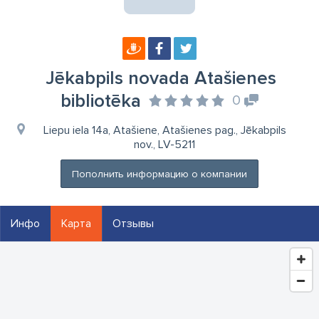
Jēkabpils novada Atašienes
bibliotēka
0
Liepu iela 14a, Atašiene, Atašienes pag., Jēkabpils
nov., LV-5211
Пополнить информацию о компании
Инфо
Карта
Отзывы