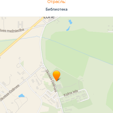
Отрасль:
Библиотека