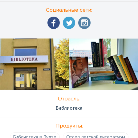
Социальные сети:
Отрасль:
Библиотека
Продукты:
Библиотека в Лудзе
Отдел детской литературы