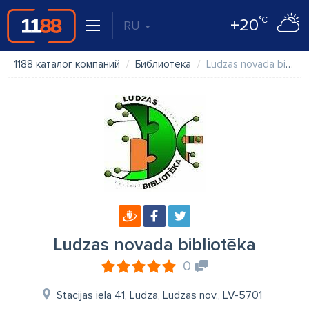
°C
+20
RU
1188 каталог компаний
Библиотека
Ludzas novada bibliotēka
Ludzas novada bibliotēka
0
Stacijas iela 41, Ludza, Ludzas nov., LV-5701