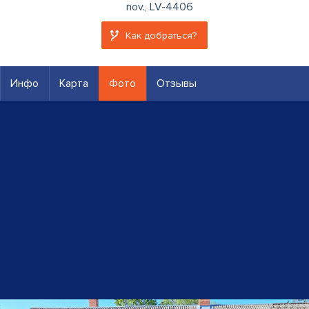
nov., LV-4406
Как добраться?
Инфо
Карта
Фото
Отзывы