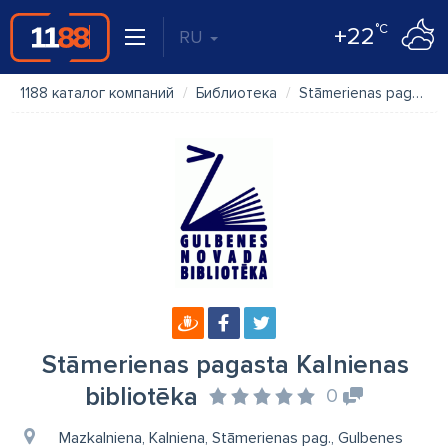
°C
+22
RU
1188 каталог компаний
Библиотека
Stāmerienas pagasta Kalnienas bibliotēka
Stāmerienas pagasta Kalnienas
bibliotēka
0
Mazkalniena, Kalniena, Stāmerienas pag., Gulbenes