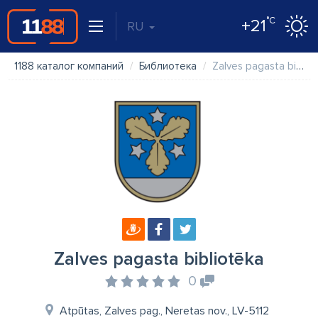
°C
+21
RU
1188 каталог компаний
Библиотека
Zalves pagasta bibliotēka
Zalves pagasta bibliotēka
0
Atpūtas, Zalves pag., Neretas nov., LV-5112