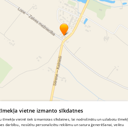
© MapTiler
© OpenStreetMap contributors
 tīmekļa vietne izmanto sīkdatnes
 tīmekļa vietnē tiek izmantotas sīkdatnes, lai nodrošinātu un uzlabotu tīmek
nes darbību., nosūtītu personalizētu reklāmu un satura ģenerēšanai, veiktu