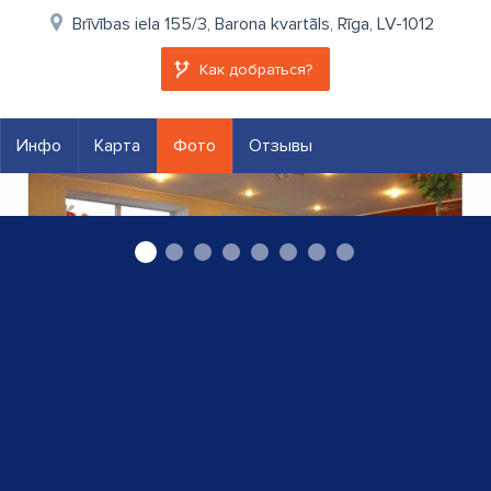
Brīvības iela 155/3, Barona kvartāls, Rīga, LV-1012
Как добраться?
Инфо
Карта
Фото
Отзывы