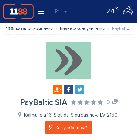
°C
+24
RU
1188 каталог компаний
Бизнес-консультации
PayBaltic SIA
PayBaltic SIA
0
Kalmju iela 16, Sigulda, Siguldas nov., LV-2150
Как добраться?