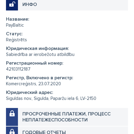
ИНФО
Название:
PayBaltic
Cтатус:
Reģistrēts
Юридическая информация:
Sabiedrība ar ierobežotu atbildību
Регистрационный номер:
42103112187
Регистр, Включено в регистр:
Komercreģistrs, 23.07.2020
Юридический адрес:
Siguldas nov., Sigulda, Paparžu iela 6, LV-2150
ПРОСРОЧЕННЫЕ ПЛАТЕЖИ, ПРОЦЕСС
НЕПЛАТЕЖЕСПОСОБНОСТИ
ГОДОВЫЕ ОТЧЕТЫ