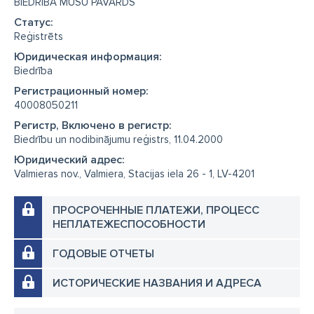
BIEDRĪBA MŪSU PAVARDS
Cтатус:
Reģistrēts
Юридическая информация:
Biedrība
Регистрационный номер:
40008050211
Регистр, Включено в регистр:
Biedrību un nodibinājumu reģistrs, 11.04.2000
Юридический адрес:
Valmieras nov., Valmiera, Stacijas iela 26 - 1, LV-4201
ПРОСРОЧЕННЫЕ ПЛАТЕЖИ, ПРОЦЕСС
НЕПЛАТЕЖЕСПОСОБНОСТИ
ГОДОВЫЕ ОТЧЕТЫ
ИСТОРИЧЕСКИЕ НАЗВАНИЯ И АДРЕСА