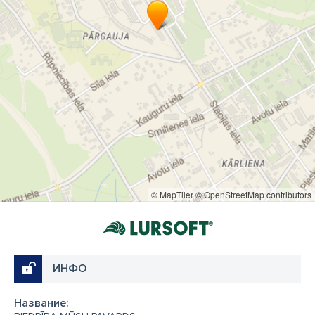
© MapTiler
© OpenStreetMap contributors
ИНФО
Название: