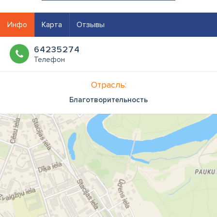
Инфо
Карта
Отзывы
64235274
Телефон
Отрасль:
Благотворительность