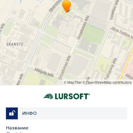
© MapTiler
© OpenStreetMap contributors
ИНФО
Название: