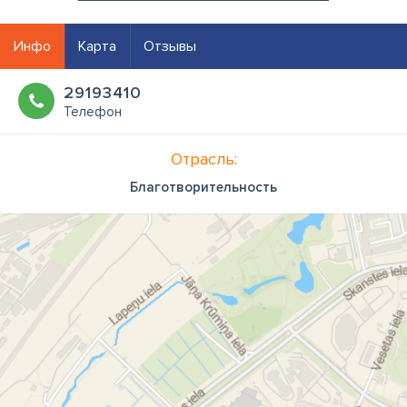
Инфо
Карта
Отзывы
29193410
Телефон
Отрасль:
Благотворительность