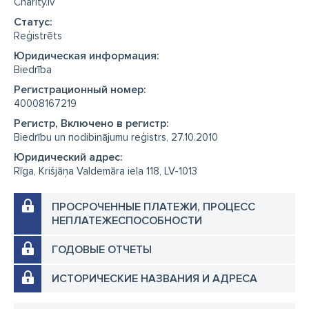
Charity.lv
Cтатус:
Reģistrēts
Юридическая информация:
Biedrība
Регистрационный номер:
40008167219
Регистр, Включено в регистр:
Biedrību un nodibinājumu reģistrs, 27.10.2010
Юридический адрес:
Rīga, Krišjāņa Valdemāra iela 118, LV-1013
ПРОСРОЧЕННЫЕ ПЛАТЕЖИ, ПРОЦЕСС
НЕПЛАТЕЖЕСПОСОБНОСТИ
ГОДОВЫЕ ОТЧЕТЫ
ИСТОРИЧЕСКИЕ НАЗВАНИЯ И АДРЕСА