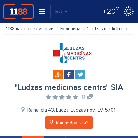
°C
+20
RU
1188 каталог компаний
Больница
"Ludzas medicīnas centrs" SIA
"Ludzas medicīnas centrs" SIA
0
Raiņa iela 43, Ludza, Ludzas nov., LV-5701
Как добраться?