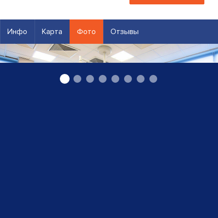
Инфо
Карта
Фото
Отзывы
Травматология и ортопедия