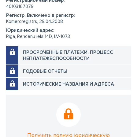
Регистрационный номер:
40103167079
Регистр, Включено в регистр:
Komercreģistrs, 29.04.2008
Юридический адрес:
Rīga, Rencēnu iela 14D, LV-1073
ПРОСРОЧЕННЫЕ ПЛАТЕЖИ, ПРОЦЕСС
НЕПЛАТЕЖЕСПОСОБНОСТИ
ГОДОВЫЕ ОТЧЕТЫ
ИСТОРИЧЕСКИЕ НАЗВАНИЯ И АДРЕСА
Получить полную юридическую