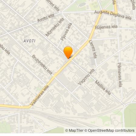
© MapTiler
© OpenStreetMap contributors