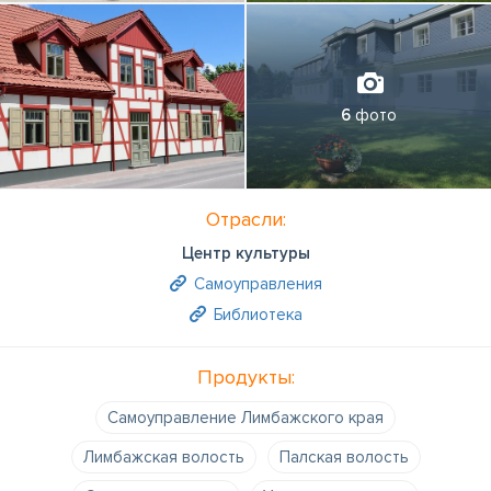
6
фото
Отрасли:
Центр культуры
Самоуправления
Библиотека
Продукты:
Самоуправление Лимбажского края
Лимбажская волость
Палская волость