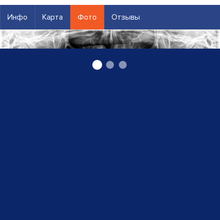
Инфо
Карта
Фото
Отзывы
zobu rentgens