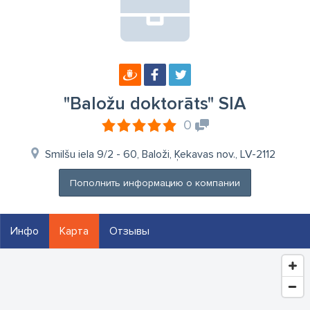
"Baložu doktorāts" SIA
0
Smilšu iela 9/2 - 60, Baloži, Ķekavas nov., LV-2112
Пополнить информацию о компании
Инфо
Карта
Отзывы