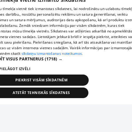
 tīmekļa vietnē tiek izmantotas sīkdatnes, lai nodrošinātu un uzlabotu tīmek
nes darbību., nosūtītu personalizētu reklāmu un satura ģenerēšanai, veiktu
āmas un satura mērījumus, auditorijas datu apkopošanu, kā arī produktu izst
zlabošanu. Zemāk sniedzam informāciju par visām sīkdatnēm, kuras tiek
ntotas mūsu tīmekļa vietnēs. Sīkdatnes var atšķirties atkarībā no apmeklētā
rneta vietnes sadaļas. Lietotājam jebkurā brīdī ir iespēja piekrist, atteikties va
īt savu piekrišanu. Piekrišanas sniegšana, kā arī tās atsaukšana vai mainīša
ecas uz visām interneta vietnes sadaļām. Vairāk informācijas par izmantotaj
atnēm skatīt
sīkdatņu izmantošanas noteikumos.
ĪT VISUS PARTNERUS
(1718) →
PIELĀGOT IZVĒLI
PIEKRIST VISĀM SĪKDATNĒM
ATSTĀT TEHNISKĀS SĪKDATNES
TEHNISKĀS/OBLIGĀTĀS
STATISTIKAS
MĒRĶĒŠANA
FUNKCIONĀLĀS
NEKLASIFICĒTĀS