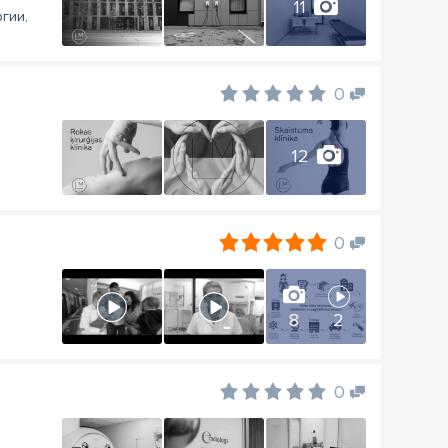
11
гии,
0
12
0
8
2
0