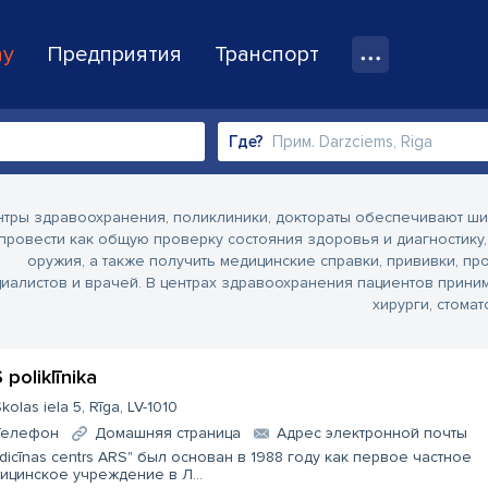
ay
Предприятия
Транспорт
Где?
тры здравоохранения, поликлиники, доктораты обеспечивают ши
провести как общую проверку состояния здоровья и диагностику
оружия, а также получить медицинские справки, прививки, пр
иалистов и врачей. В центрах здравоохранения пациентов прини
хирурги, стома
 poliklīnika
kolas iela 5, Rīga, LV-1010
Телефон
Домашняя страница
Aдрес электронной почты
dicīnas centrs ARS" был основан в 1988 году как первое частное
ицинское учреждение в Л...