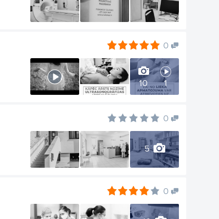
0
10
1
0
5
0