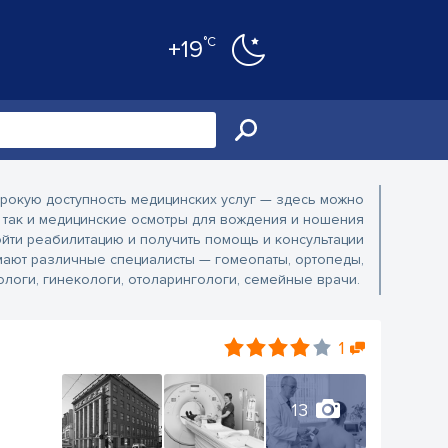
°C
+19
рокую доступность медицинских услуг — здесь можно
, так и медицинские осмотры для вождения и ношения
ойти реабилитацию и получить помощь и консультации
мают различные специалисты — гомеопаты, ортопеды,
тологи, гинекологи, отоларингологи, семейные врачи.
1
13