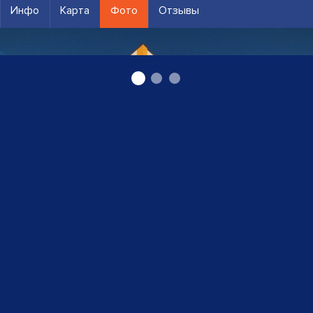
Инфо
Карта
Фото
Отзывы
Салдусский медицинский центр