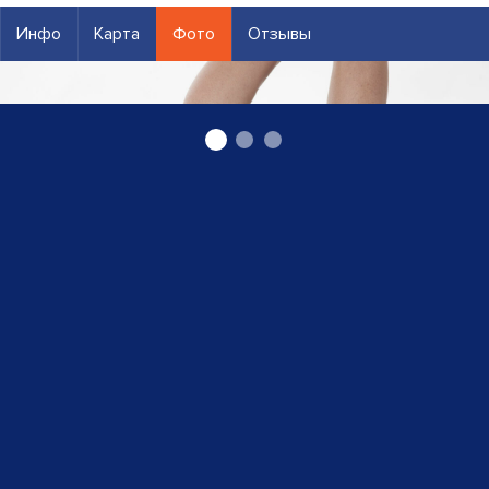
Инфо
Карта
Фото
Отзывы
Ортопед технический