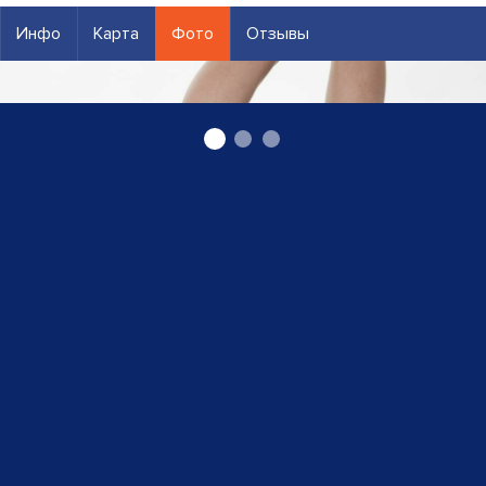
Инфо
Карта
Фото
Отзывы
Техническая ортопедия