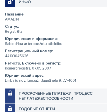
ИНФО
Название:
AMADINI
Cтатус:
Reģistrēts
Юридическая информация:
Sabiedrība ar ierobežotu atbildību
Регистрационный номер:
44103045626
Регистр, Включено в регистр:
Komercreģistrs, 07.05.2007
Юридический адрес:
Limbažu nov., Limbaži, Jaunā iela 9, LV-4001
ПРОСРОЧЕННЫЕ ПЛАТЕЖИ, ПРОЦЕСС
НЕПЛАТЕЖЕСПОСОБНОСТИ
ГОДОВЫЕ ОТЧЕТЫ