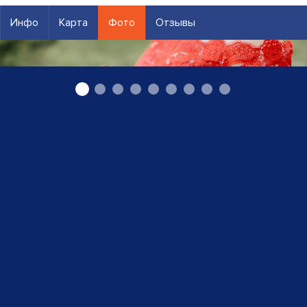
Инфо
Карта
Фото
Отзывы
Цветы на свадьбу