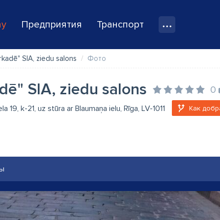
ay
Предприятия
Транспорт
rkadē" SIA, ziedu salons
Фото
dē" SIA, ziedu salons
0
la 19, k-21, uz stūra ar Blaumaņa ielu, Rīga, LV-1011
Как добр
ы