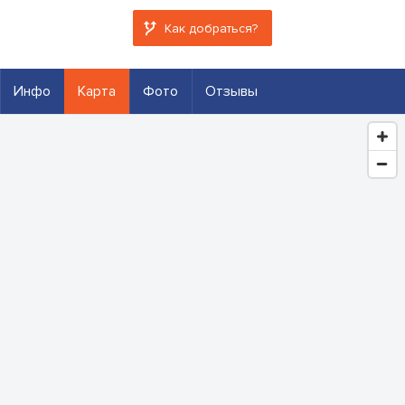
Как добраться?
Инфо
Карта
Фото
Отзывы