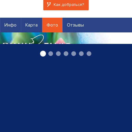
Как добраться?
Инфо
Карта
Фото
Отзывы