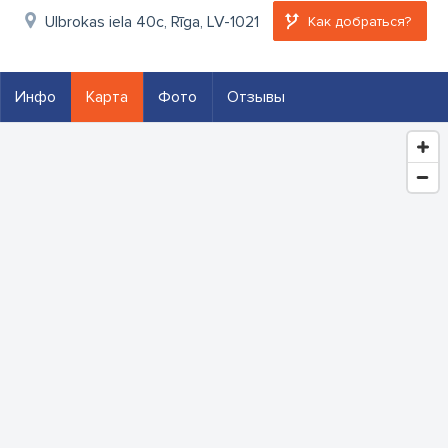
Ulbrokas iela 40c, Rīga, LV-1021
Как добраться?
Инфо
Карта
Фото
Отзывы