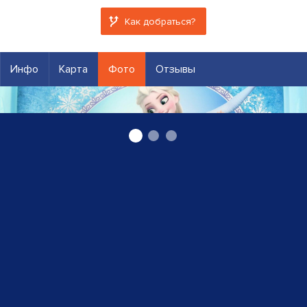
Как добраться?
Инфо
Карта
Фото
Отзывы
Детские товары