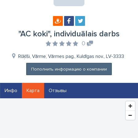
"AC koki", individuālais darbs
0
Rūķīši, Vārme, Vārmes pag., Kuldīgas nov., LV-3333
Пополнить информацию о компании
Инфо
Карта
Отзывы