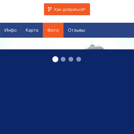
Как добраться?
Инфо
Карта
Фото
Отзывы