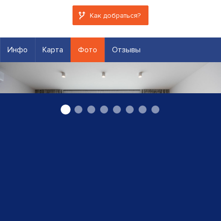
Как добраться?
Инфо
Карта
Фото
Отзывы