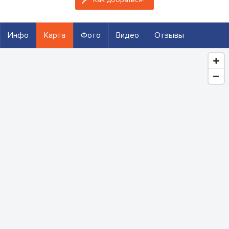
Инфо
Карта
Фото
Видео
Отзывы