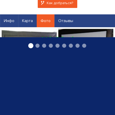
Как добраться?
Инфо
Карта
Фото
Отзывы