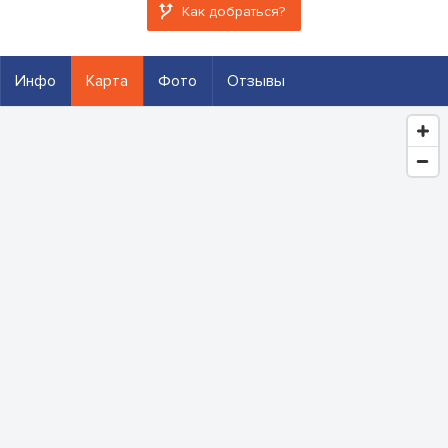
Как добраться?
Инфо
Карта
Фото
Отзывы