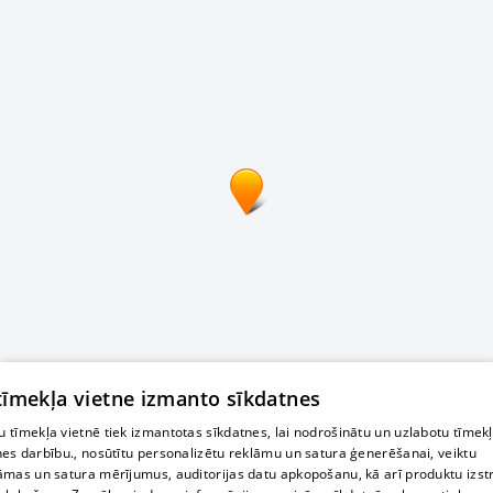
 tīmekļa vietne izmanto sīkdatnes
 tīmekļa vietnē tiek izmantotas sīkdatnes, lai nodrošinātu un uzlabotu tīmek
nes darbību., nosūtītu personalizētu reklāmu un satura ģenerēšanai, veiktu
āmas un satura mērījumus, auditorijas datu apkopošanu, kā arī produktu izst