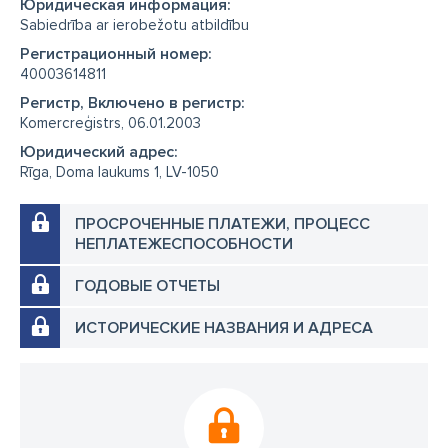
Юридическая информация:
Sabiedrība ar ierobežotu atbildību
Регистрационный номер:
40003614811
Регистр, Включено в регистр:
Komercreģistrs, 06.01.2003
Юридический адрес:
Rīga, Doma laukums 1, LV-1050
ПРОСРОЧЕННЫЕ ПЛАТЕЖИ, ПРОЦЕСС
НЕПЛАТЕЖЕСПОСОБНОСТИ
ГОДОВЫЕ ОТЧЕТЫ
ИСТОРИЧЕСКИЕ НАЗВАНИЯ И АДРЕСА