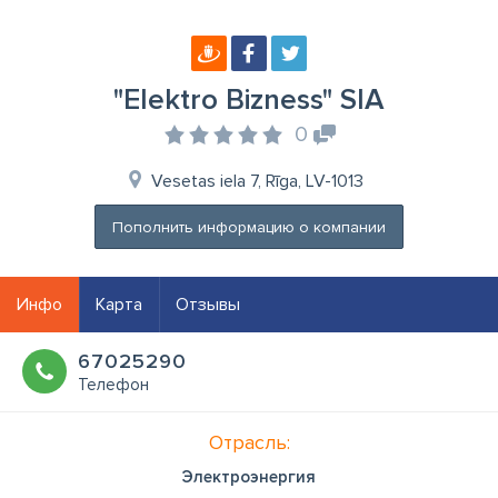
"Elektro Bizness" SIA
0
Vesetas iela 7, Rīga, LV-1013
Пополнить информацию о компании
Инфо
Карта
Отзывы
67025290
Телефон
Отрасль:
Электроэнергия