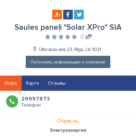
Saules paneļi "Solar XPro" SIA
0
Ulbrokas iela 23, Rīga, LV-1021
Пополнить информацию о компании
Инфо
Карта
Отзывы
29997873
Телефон
Отрасль:
Электроэнергия