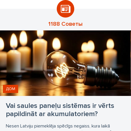
1188 Советы
ДОМ
Vai saules paneļu sistēmas ir vērts
papildināt ar akumulatoriem?
Nesen Latviju piemeklēja spēcīgs negaiss, kura laikā