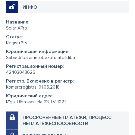
ИНФО
Название:
Solar XPro
Cтатус:
Reģistrēts
Юридическая информация:
Sabiedrība ar ierobežotu atbildību
Регистрационный номер:
42403043626
Регистр, Включено в регистр:
Komercreģistrs, 01.06.2018
Юридический адрес:
Rīga, Ulbrokas iela 23, LV-1021
ПРОСРОЧЕННЫЕ ПЛАТЕЖИ, ПРОЦЕСС
НЕПЛАТЕЖЕСПОСОБНОСТИ