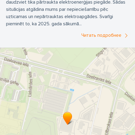
daudzviet tika pārtraukta elektroenerģijas piegāde. Šādas
situācijas atgādina mums par nepieciešamību pēc
uzticamas un nepārtrauktas elektroapgādes. Svarīgi
pieminēt to, ka 2025. gada sākumā...
Читать подробнее