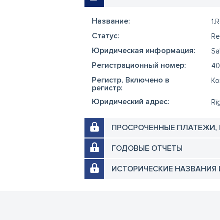
Название:
1.
Cтатус:
Re
Юридическая информация:
Sa
Регистрационный номер:
40
Регистр, Включено в
Ko
регистр:
Юридический адрес:
Rī
ПРОСРОЧЕННЫЕ ПЛАТЕЖИ,
ГОДОВЫЕ ОТЧЕТЫ
ИСТОРИЧЕСКИЕ НАЗВАНИЯ 