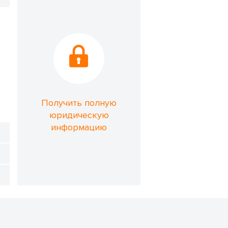
Получить полную
юридическую
информацию