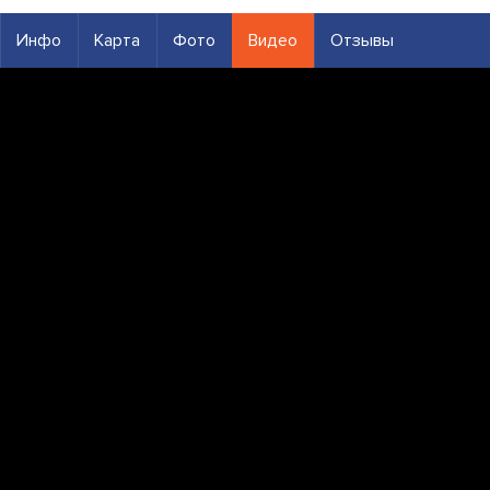
Инфо
Карта
Фото
Видео
Отзывы