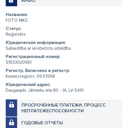
ИНФО
Название:
FOTO NIKS
Cтатус:
Reģistrēts
Юридическая информация:
Sabiedrība ar ierobežotu atbildību
Регистрационный номер:
51503020961
Регистр, Включено в регистр:
Komercreģistrs, 09.11.1998
Юридический адрес:
Daugavpils, Jātnieku iela 80 - 1A, LV-5410
ПРОСРОЧЕННЫЕ ПЛАТЕЖИ, ПРОЦЕСС
НЕПЛАТЕЖЕСПОСОБНОСТИ
ГОДОВЫЕ ОТЧЕТЫ