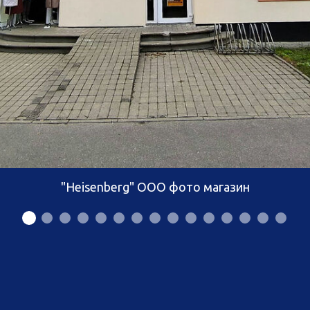
"Heisenberg" ООО фото магазин