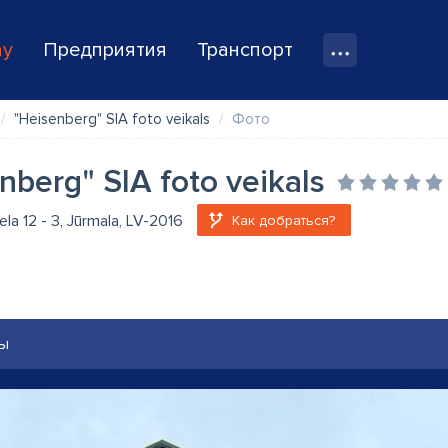
ay
Предприятия
Транспорт
"Heisenberg" SIA foto veikals
Фото
nberg" SIA foto veikals
la 12 - 3, Jūrmala, LV-2016
Как добраться?
ы