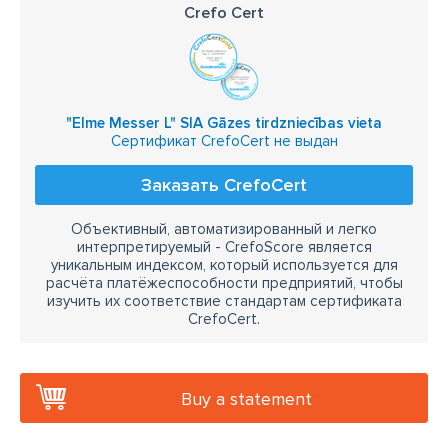
Crefo Cert
"Elme Messer L" SIA Gāzes tirdzniecības vieta
Сертификат CrefoCert не выдан
Заказать CrefoCert
Объективный, автоматизированный и легко
интерпретируемый - CrefoScore является
уникальным индексом, который используется для
расчёта платёжеспособности предприятий, чтобы
изучить их соответствие стандартам сертификата
CrefoCert.
Buy a statement