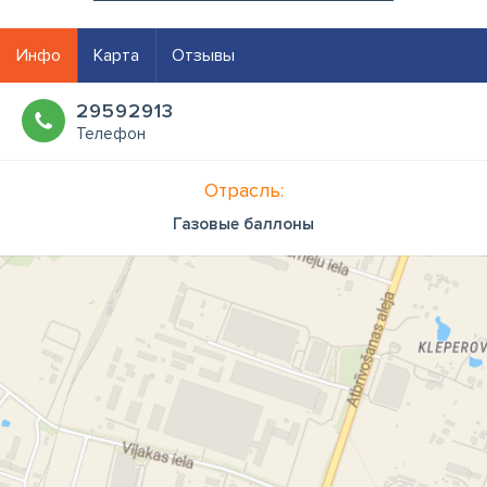
Инфо
Карта
Отзывы
29592913
Телефон
Отрасль:
Газовые баллоны