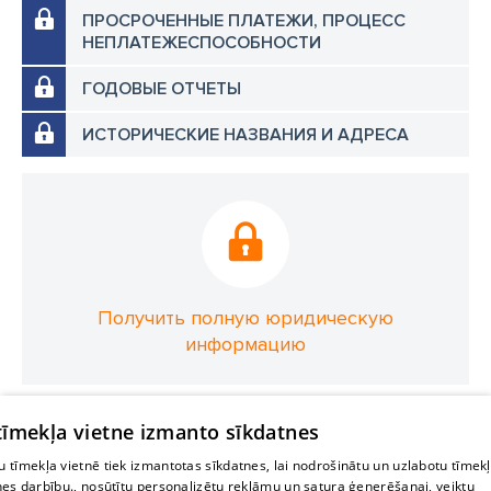
ПРОСРОЧЕННЫЕ ПЛАТЕЖИ, ПРОЦЕСС
НЕПЛАТЕЖЕСПОСОБНОСТИ
ГОДОВЫЕ ОТЧЕТЫ
ИСТОРИЧЕСКИЕ НАЗВАНИЯ И АДРЕСА
Получить полную юридическую
информацию
 tīmekļa vietne izmanto sīkdatnes
 tīmekļa vietnē tiek izmantotas sīkdatnes, lai nodrošinātu un uzlabotu tīmek
nes darbību., nosūtītu personalizētu reklāmu un satura ģenerēšanai, veiktu