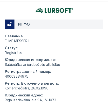
ИНФО
Название:
ELME MESSER L
Cтатус:
Reģistrēts
Юридическая информация:
Sabiedrība ar ierobežotu atbildību
Регистрационный номер:
40003284675
Регистр, Включено в регистр:
Komercreģistrs, 26.02.1996
Юридический адрес:
Rīga, Katlakalna iela 9A, LV-1073