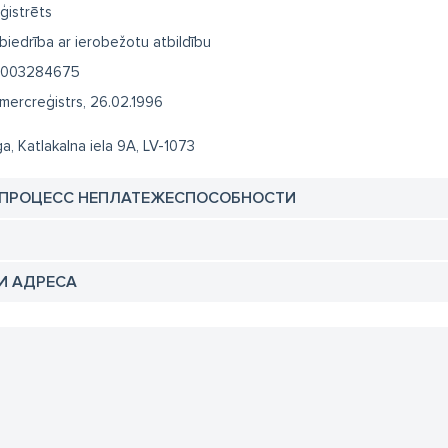
ģistrēts
biedrība ar ierobežotu atbildību
003284675
mercreģistrs, 26.02.1996
ga, Katlakalna iela 9A, LV-1073
 ПРОЦЕСС НЕПЛАТЕЖЕСПОСОБНОСТИ
И АДРЕСА