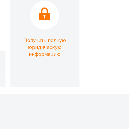
Получить полную
юридическую
информацию