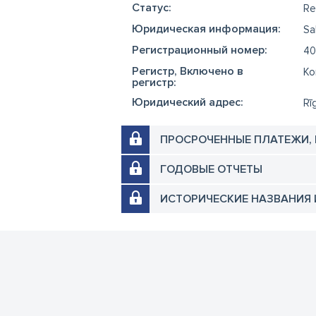
Cтатус:
Re
Юридическая информация:
Sa
Регистрационный номер:
40
Регистр, Включено в
Ko
регистр:
Юридический адрес:
Rī
ПРОСРОЧЕННЫЕ ПЛАТЕЖИ,
ГОДОВЫЕ ОТЧЕТЫ
ИСТОРИЧЕСКИЕ НАЗВАНИЯ 