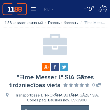
°C
+19
RU
1188 каталог компаний
Газовые баллоны
"Elme Messer L" SIA Gāzes tirdzniecības vieta
"Elme Messer L" SIA Gāzes
tirdzniecības vieta
0
Transportbāze 1, “PROPĀNA BUTĀNA GĀZE," SIA,
Codes pag., Bauskas nov., LV-3900