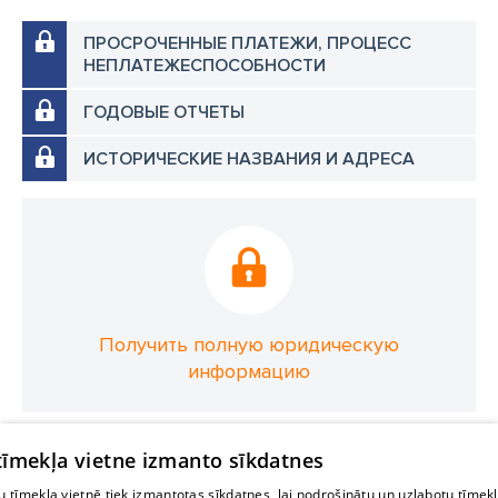
ПРОСРОЧЕННЫЕ ПЛАТЕЖИ, ПРОЦЕСС
НЕПЛАТЕЖЕСПОСОБНОСТИ
ГОДОВЫЕ ОТЧЕТЫ
ИСТОРИЧЕСКИЕ НАЗВАНИЯ И АДРЕСА
Получить полную юридическую
информацию
 tīmekļa vietne izmanto sīkdatnes
 tīmekļa vietnē tiek izmantotas sīkdatnes, lai nodrošinātu un uzlabotu tīmek