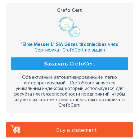
Crefo Cert
"Elme Messer L" SIA Gāzes tirdzniecības vieta
Сертификат CrefoCert не выдан
Заказать CrefoCert
Объективный, автоматизированный и легко
интерпретируемый - CrefoScore является
уникальным индексом, который используется для
расчёта платёжеспособности предприятий, чтобы
изучить их соответствие стандартам сертификата
CrefoCert.
Buy a statement