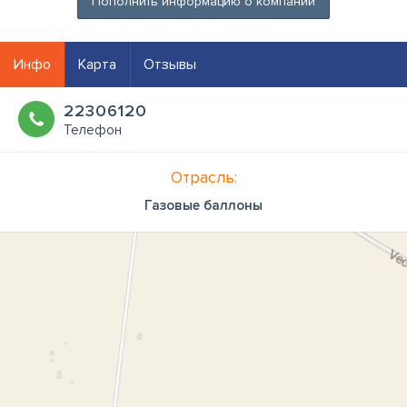
Пополнить информацию о компании
Инфо
Карта
Отзывы
22306120
Телефон
Отрасль:
Газовые баллоны