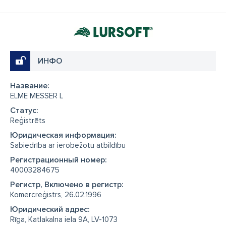
ИНФО
Название:
ELME MESSER L
Cтатус:
Reģistrēts
Юридическая информация:
Sabiedrība ar ierobežotu atbildību
Регистрационный номер:
40003284675
Регистр, Включено в регистр:
Komercreģistrs, 26.02.1996
Юридический адрес:
Rīga, Katlakalna iela 9A, LV-1073