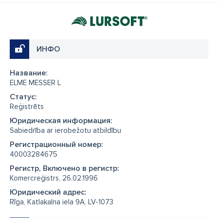
ИНФО
Название:
ELME MESSER L
Cтатус:
Reģistrēts
Юридическая информация:
Sabiedrība ar ierobežotu atbildību
Регистрационный номер:
40003284675
Регистр, Включено в регистр:
Komercreģistrs, 26.02.1996
Юридический адрес:
Rīga, Katlakalna iela 9A, LV-1073