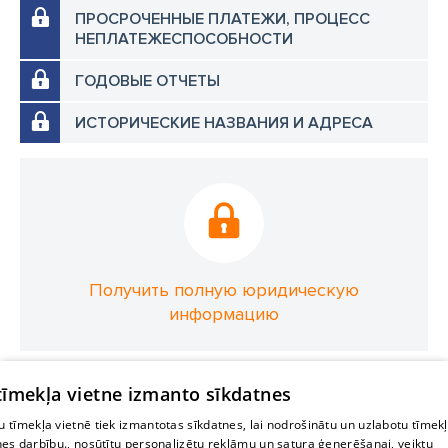
ПРОСРОЧЕННЫЕ ПЛАТЕЖИ, ПРОЦЕСС
НЕПЛАТЕЖЕСПОСОБНОСТИ
ГОДОВЫЕ ОТЧЕТЫ
ИСТОРИЧЕСКИЕ НАЗВАНИЯ И АДРЕСА
Получить полную юридическую
информацию
 tīmekļa vietne izmanto sīkdatnes
 tīmekļa vietnē tiek izmantotas sīkdatnes, lai nodrošinātu un uzlabotu tīmek
nes darbību., nosūtītu personalizētu reklāmu un satura ģenerēšanai, veiktu