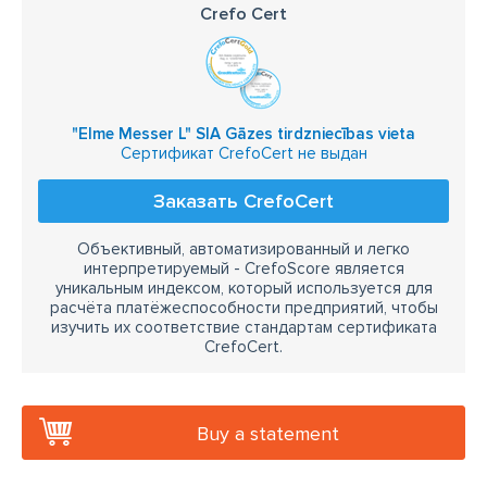
Crefo Cert
"Elme Messer L" SIA Gāzes tirdzniecības vieta
Сертификат CrefoCert не выдан
Заказать CrefoCert
Объективный, автоматизированный и легко
интерпретируемый - CrefoScore является
уникальным индексом, который используется для
расчёта платёжеспособности предприятий, чтобы
изучить их соответствие стандартам сертификата
CrefoCert.
Buy a statement