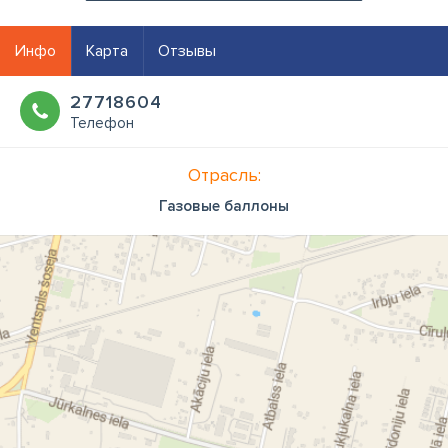
Инфо
Карта
Отзывы
27718604
Телефон
Отрасль:
Газовые баллоны