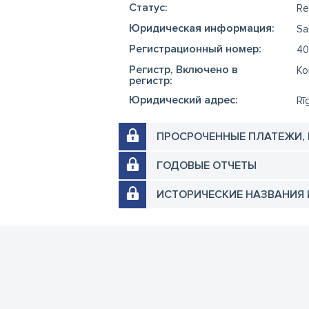
Cтатус:
Re
Юридическая информация:
Sa
Регистрационный номер:
40
Регистр, Включено в
Ko
регистр:
Юридический адрес:
Rī
ПРОСРОЧЕННЫЕ ПЛАТЕЖИ,
ГОДОВЫЕ ОТЧЕТЫ
ИСТОРИЧЕСКИЕ НАЗВАНИЯ 