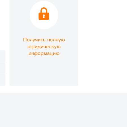
Получить полную
юридическую
информацию