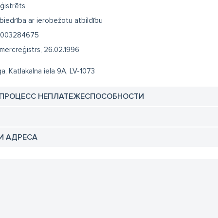
ģistrēts
biedrība ar ierobežotu atbildību
003284675
mercreģistrs, 26.02.1996
ga, Katlakalna iela 9A, LV-1073
 ПРОЦЕСС НЕПЛАТЕЖЕСПОСОБНОСТИ
И АДРЕСА