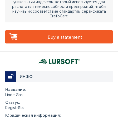
уникальным индексом, который используется для
расчёта платёжеспособности предприятий, чтобы
изучить их соответствие стандартам сертификата
CrefoCert.
Buy a statement
ИНФО
Название:
Linde Gas
Cтатус:
Reģistrēts
Юридическая информация: