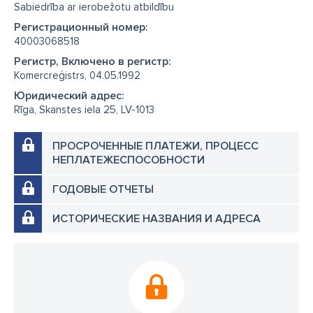
Sabiedrība ar ierobežotu atbildību
Регистрационный номер:
40003068518
Регистр, Включено в регистр:
Komercreģistrs, 04.05.1992
Юридический адрес:
Rīga, Skanstes iela 25, LV-1013
ПРОСРОЧЕННЫЕ ПЛАТЕЖИ, ПРОЦЕСС
НЕПЛАТЕЖЕСПОСОБНОСТИ
ГОДОВЫЕ ОТЧЕТЫ
ИСТОРИЧЕСКИЕ НАЗВАНИЯ И АДРЕСА