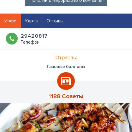
Пополнить информацию о компании
Инфо
Карта
Отзывы
29420817
Телефон
Отрасль:
Газовые баллоны
1188 Советы