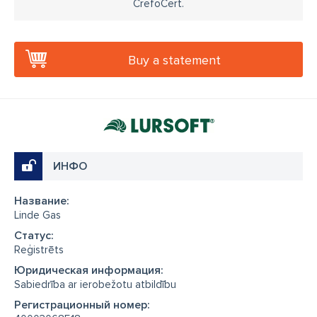
CrefoCert.
Buy a statement
ИНФО
Название:
Linde Gas
Cтатус:
Reģistrēts
Юридическая информация:
Sabiedrība ar ierobežotu atbildību
Регистрационный номер: