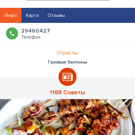
Инфо
Карта
Отзывы
29460427
Телефон
Отрасль:
Газовые баллоны
1188 Советы