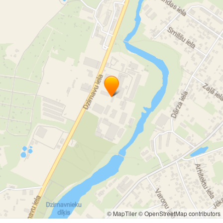
© MapTiler
© OpenStreetMap contributors