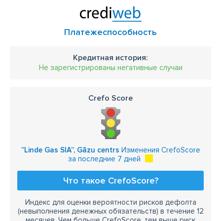
Платежеспособность
Кредитная история:
Не зарегистрированы негативные случаи
Crefo Score
”Linde Gas SIA”, Gāzu centrs
Изменения CrefoScore
за последние 7 дней
Что такое CrefoScore?
Индекс для оценки вероятности рисков дефолта
(невыполнения денежных обязательств) в течение 12
месяцев. Чем больше CrefoScore, тем выше риск