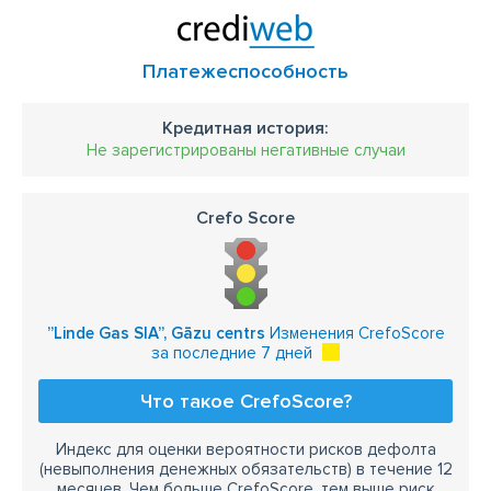
Платежеспособность
Кредитная история:
Не зарегистрированы негативные случаи
Crefo Score
”Linde Gas SIA”, Gāzu centrs
Изменения CrefoScore
за последние 7 дней
Что такое CrefoScore?
Индекс для оценки вероятности рисков дефолта
(невыполнения денежных обязательств) в течение 12
месяцев. Чем больше CrefoScore, тем выше риск