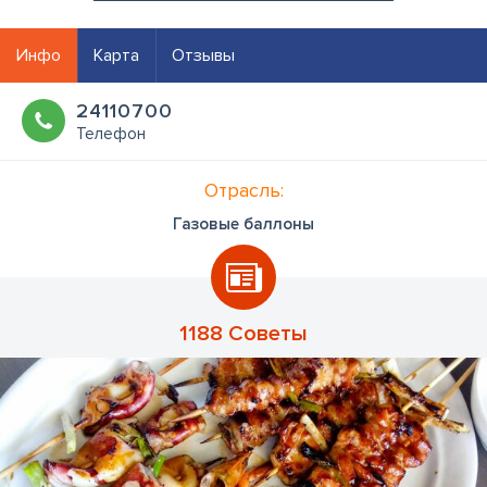
Инфо
Карта
Отзывы
24110700
Телефон
Отрасль:
Газовые баллоны
1188 Советы