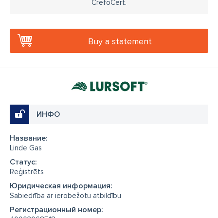
CrefoCert.
Buy a statement
ИНФО
Название:
Linde Gas
Cтатус:
Reģistrēts
Юридическая информация:
Sabiedrība ar ierobežotu atbildību
Регистрационный номер: